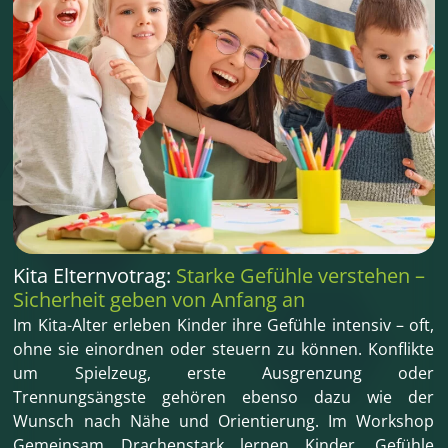
Kita Elternvotrag:
Starke Gefühle verstehen –
Sicherheit geben von Anfang an
Im Kita-Alter erleben Kinder ihre Gefühle intensiv – oft,
ohne sie einordnen oder steuern zu können. Konflikte
um Spielzeug, erste Ausgrenzung oder
Trennungsängste gehören ebenso dazu wie der
Wunsch nach Nähe und Orientierung. Im Workshop
Gemeinsam Drachenstark lernen Kinder, Gefühle