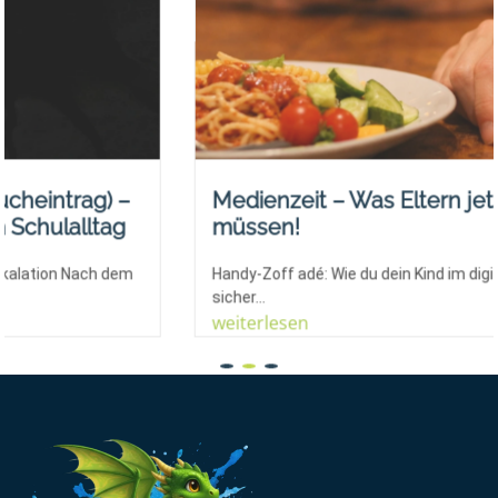
–
Medienzeit – Was Eltern jetzt wissen
g
müssen!
em
Handy-Zoff adé: Wie du dein Kind im digitalen Dschungel
sicher...
weiterlesen