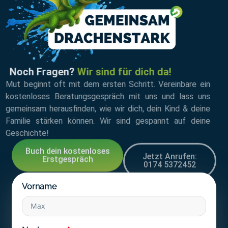
Noch Fragen?
Wir sind für dich da!
Mut beginnt oft mit dem ersten Schritt. Vereinbare ein
kostenloses Beratungsgespräch mit uns und lass uns
gemeinsam herausfinden, wie wir dich, dein Kind & deine
Familie stärken können. Wir sind gespannt auf deine
Geschichte!
Buch dein kostenloses
Jetzt Anrufen:
Erstgespräch
0174 5372452
Vorname