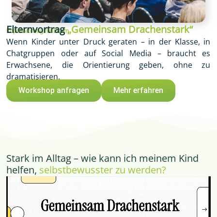
Elternvortrag
„Gemeinsam Drachenstark“
Impulsvortrag für Eltern
Wenn Kinder unter Druck geraten – in der Klasse, in
Chatgruppen oder auf Social Media – braucht es
Erwachsene, die Orientierung geben, ohne zu
dramatisieren.
Workshop anfragen
Mehr erfahren
Stark im Alltag – wie kann ich meinem Kind
helfen,
selbstbewusster zu werden?