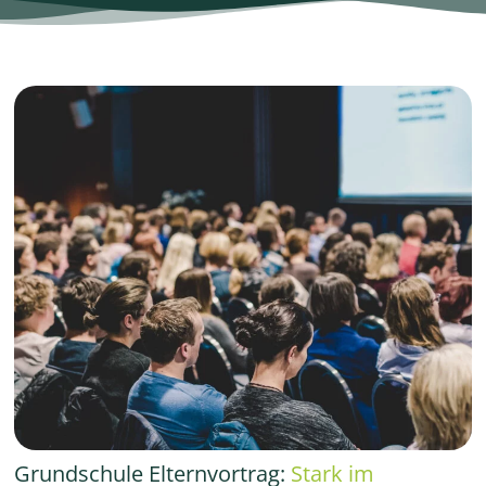
Grundschule Elternvortrag:
Stark im