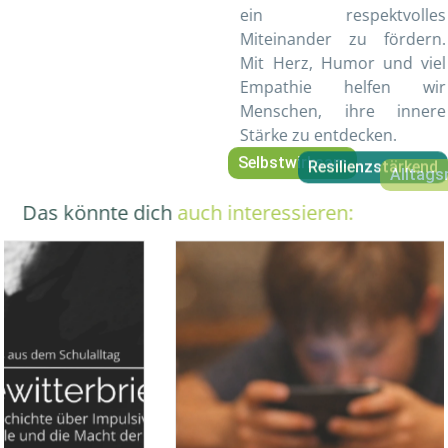
ein respektvolles
Miteinander zu fördern.
Mit Herz, Humor und viel
Empathie helfen wir
Menschen, ihre innere
Stärke zu entdecken.
Selbstwirksam
Resilienzstärkend
Alltags
Das könnte dich
auch interessieren: