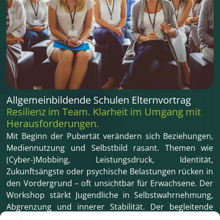
Allgemeinbildende Schulen Elternvortrag
Resilienz im Team. Klarheit im Umgang mit
Herausforderungen.
Mit Beginn der Pubertät verändern sich Beziehungen,
Mediennutzung und Selbstbild rasant. Themen wie
(Cyber-)Mobbing, Leistungsdruck, Identität,
Zukunftsängste oder psychische Belastungen rücken in
den Vordergrund – oft unsichtbar für Erwachsene. Der
Workshop stärkt Jugendliche in Selbstwahrnehmung,
Abgrenzung und innerer Stabilität. Der begleitende
Elternvortrag richtet sich an Erwachsene, die verstehen