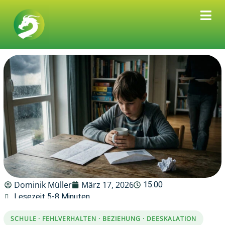
Dominik Müller
März 17, 2026
15:00
Lesezeit 5-8 Minuten
SCHULE · FEHLVERHALTEN · BEZIEHUNG · DEESKALATION