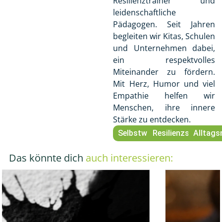
Resilienztrainer und
leidenschaftliche
Pädagogen. Seit Jahren
begleiten wir Kitas, Schulen
und Unternehmen dabei,
ein respektvolles
Miteinander zu fördern.
Mit Herz, Humor und viel
Empathie helfen wir
Menschen, ihre innere
Stärke zu entdecken.
Selbstwirksam
Resilienzstärkend
Alltags
Das könnte dich
auch interessieren: