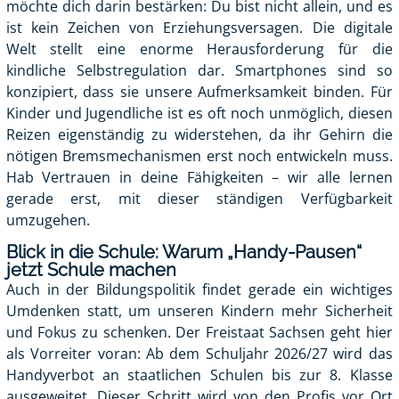
möchte dich darin bestärken: Du bist nicht allein, und es
ist kein Zeichen von Erziehungsversagen. Die digitale
Welt stellt eine enorme Herausforderung für die
kindliche Selbstregulation dar. Smartphones sind so
konzipiert, dass sie unsere Aufmerksamkeit binden. Für
Kinder und Jugendliche ist es oft noch unmöglich, diesen
Reizen eigenständig zu widerstehen, da ihr Gehirn die
nötigen Bremsmechanismen erst noch entwickeln muss.
Hab Vertrauen in deine Fähigkeiten – wir alle lernen
gerade erst, mit dieser ständigen Verfügbarkeit
umzugehen.
Blick in die Schule: Warum „Handy-Pausen“
jetzt Schule machen
Auch in der Bildungspolitik findet gerade ein wichtiges
Umdenken statt, um unseren Kindern mehr Sicherheit
und Fokus zu schenken. Der Freistaat Sachsen geht hier
als Vorreiter voran: Ab dem
Schuljahr 2026/27
wird das
Handyverbot
an staatlichen Schulen bis zur 8. Klasse
ausgeweitet. Dieser Schritt wird von den Profis vor Ort