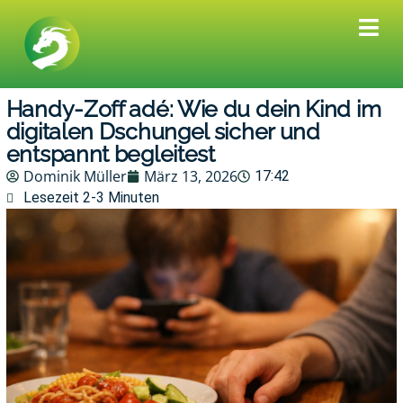
Handy-Zoff adé: Wie du dein Kind im
digitalen Dschungel sicher und
entspannt begleitest
Dominik Müller
März 13, 2026
17:42
Lesezeit 2-3 Minuten