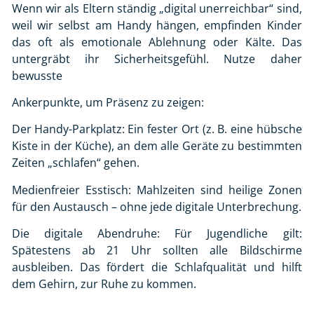
Wenn wir als Eltern ständig „digital unerreichbar“ sind,
weil wir selbst am Handy hängen, empfinden Kinder
das oft als emotionale Ablehnung oder Kälte. Das
untergräbt ihr Sicherheitsgefühl. Nutze daher
bewusste
Ankerpunkte, um Präsenz zu zeigen:
Der Handy-Parkplatz:
Ein fester Ort (z. B. eine hübsche
Kiste in der Küche), an dem alle Geräte zu bestimmten
Zeiten „schlafen“ gehen.
Medienfreier Esstisch:
Mahlzeiten sind heilige Zonen
für den Austausch – ohne jede digitale Unterbrechung.
Die digitale Abendruhe:
Für Jugendliche gilt:
Spätestens ab 21 Uhr sollten alle Bildschirme
ausbleiben. Das fördert die Schlafqualität und hilft
dem Gehirn, zur Ruhe zu kommen.