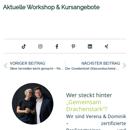
Aktuelle Workshop & Kursangebote
VORIGER BEITRAG
NÄCHSTER BEITRAG
Slime herstellen leicht gemacht – Rezepte, Chemie & pädagogischer Nutzen
Der Gewitterbrief (Klassenbucheintrag) – Echt jetzt? – Storys aus dem Schulalltag
Wer steckt hinter
„Gemeinsam
Drachenstark“?
Wir sind Verena & Dominik
– zertifizierte