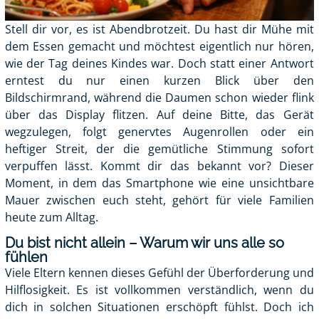
Stell dir vor, es ist Abendbrotzeit. Du hast dir Mühe mit
dem Essen gemacht und möchtest eigentlich nur hören,
wie der Tag deines Kindes war. Doch statt einer Antwort
erntest du nur einen kurzen Blick über den
Bildschirmrand, während die Daumen schon wieder flink
über das Display flitzen. Auf deine Bitte, das Gerät
wegzulegen, folgt genervtes Augenrollen oder ein
heftiger Streit, der die gemütliche Stimmung sofort
verpuffen lässt. Kommt dir das bekannt vor? Dieser
Moment, in dem das Smartphone wie eine unsichtbare
Mauer zwischen euch steht, gehört für viele Familien
heute zum Alltag.
Du bist nicht allein – Warum wir uns alle so
fühlen
Viele Eltern kennen dieses Gefühl der Überforderung und
Hilflosigkeit. Es ist vollkommen verständlich, wenn du
dich in solchen Situationen erschöpft fühlst. Doch ich