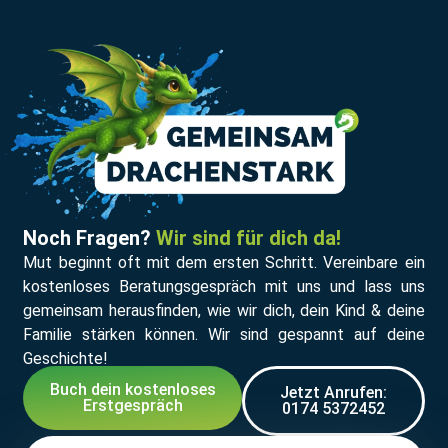
Noch Fragen?
Wir sind für dich da!
Mut beginnt oft mit dem ersten Schritt. Vereinbare ein
kostenloses Beratungsgespräch mit uns und lass uns
gemeinsam herausfinden, wie wir dich, dein Kind & deine
Familie stärken können. Wir sind gespannt auf deine
Geschichte!
Buch dein kostenloses
Jetzt Anrufen:
Erstgespräch
0174 5372452