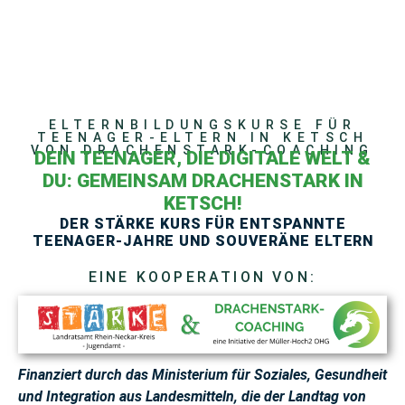
ELTERNBILDUNGSKURSE FÜR
TEENAGER-ELTERN IN KETSCH
VON DRACHENSTARK-COACHING
DEIN TEENAGER, DIE DIGITALE WELT &
DU: GEMEINSAM DRACHENSTARK IN
KETSCH!
DER STÄRKE KURS FÜR ENTSPANNTE
TEENAGER-JAHRE UND SOUVERÄNE ELTERN
EINE KOOPERATION VON:
Finanziert durch das Ministerium für Soziales, Gesundheit
und Integration aus Landesmitteln, die der Landtag von