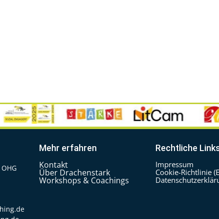
Mehr erfahren
Rechtliche Link
Kontakt
Impressum
2 OHG
Über Drachenstark
Cookie-Richtlinie (
Workshops & Coachings
Datenschutzerklär
ching.de