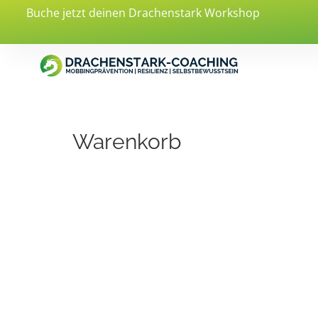
Buche jetzt deinen Drachenstark Workshop
Warenkorb