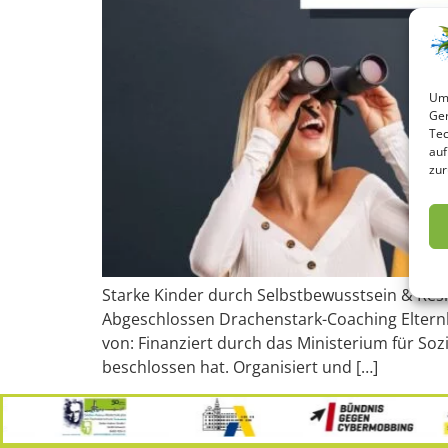
Um 
Ger
Tec
auf
zur
Starke Kinder durch Selbstbewusstsein & Resi
Abgeschlossen Drachenstark-Coaching Elternb
von: Finanziert durch das Ministerium für So
beschlossen hat. Organisiert und […]