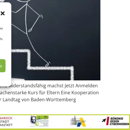
um
Ds
en
k und widerstandsfähig machst Jetzt Anmelden
chenstarke Kurs für Eltern Eine Kooperation
 der Landtag von Baden-Württemberg