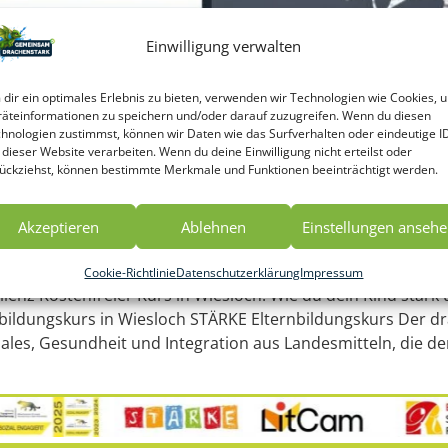
Einwilligung verwalten
dir ein optimales Erlebnis zu bieten, verwenden wir Technologien wie Cookies, 
äteinformationen zu speichern und/oder darauf zuzugreifen. Wenn du diesen
hnologien zustimmst, können wir Daten wie das Surfverhalten oder eindeutige I
 dieser Website verarbeiten. Wenn du deine Einwilligung nicht erteilst oder
ückziehst, können bestimmte Merkmale und Funktionen beeinträchtigt werden.
Akzeptieren
Ablehnen
Einstellungen anseh
Cookie-Richtlinie
Datenschutzerklärung
Impressum
lienz Kostenfreier Kurs in Wiesloch: Wie du dein Kind star
ildungskurs in Wiesloch STÄRKE Elternbildungskurs Der dra
ziales, Gesundheit und Integration aus Landesmitteln, die