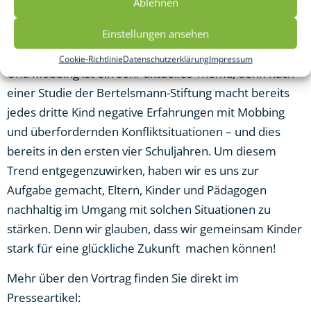
Ablehnen
Die Resonanz war gut und es wurden viele
Einstellungen ansehen
interessierte Fragen durch die Teilnehmer gestellt.
Cookie-Richtlinie
Datenschutzerklärung
Impressum
Und Mobbing ist ein sehr aktuelles Thema, denn nach
einer Studie der Bertelsmann-Stiftung macht bereits
jedes dritte Kind negative Erfahrungen mit Mobbing
und überfordernden Konfliktsituationen – und dies
bereits in den ersten vier Schuljahren. Um diesem
Trend entgegenzuwirken, haben wir es uns zur
Aufgabe gemacht, Eltern, Kinder und Pädagogen
nachhaltig im Umgang mit solchen Situationen zu
stärken. Denn wir glauben, dass wir gemeinsam Kinder
stark für eine glückliche Zukunft machen können!
Mehr über den Vortrag finden Sie direkt im
Presseartikel: